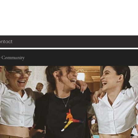
ntact
e Community