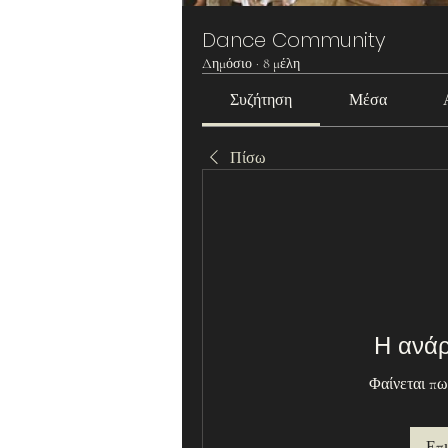
Dance Community
Δημόσιο
·
8 μέλη
Συζήτηση
Μέσα
Πίσω
Η ανάρ
Φαίνεται πω
Επ