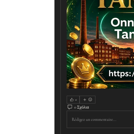
0
0 Σχόλια
Rédigez un commentaire...