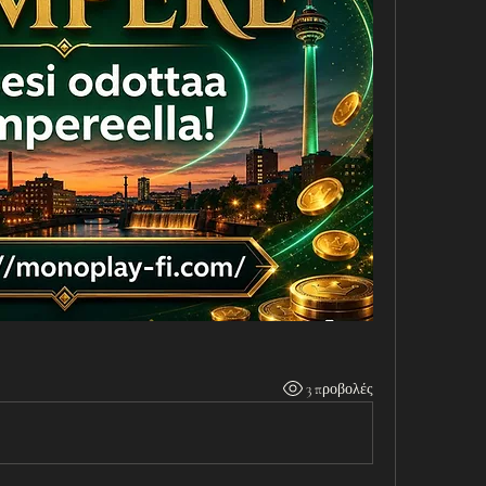
3 προβολές