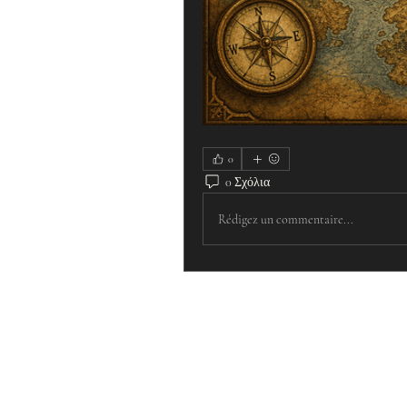
0
0 Σχόλια
Rédigez un commentaire...