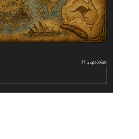
4 προβολές