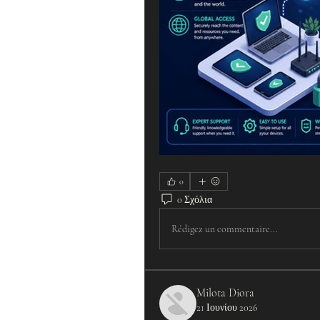
0
0 Σχόλια
Rédigez un commentaire...
Milota Diora
21 Ιουνίου 2026