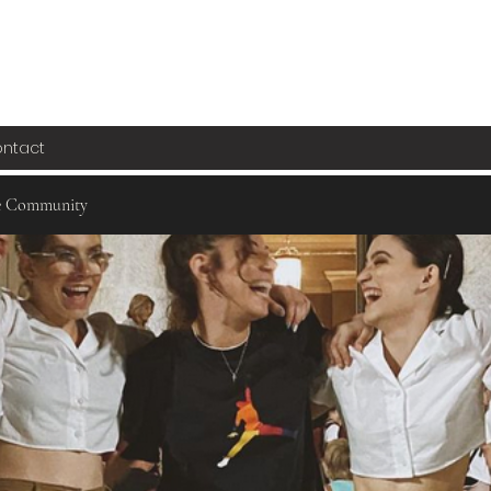
ntact
e Community