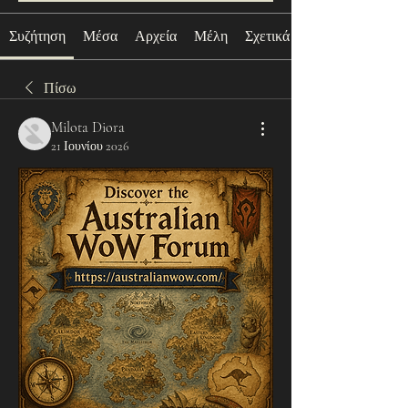
Συζήτηση
Μέσα
Αρχεία
Μέλη
Σχετικά με
Πίσω
Milota Diora
21 Ιουνίου 2026