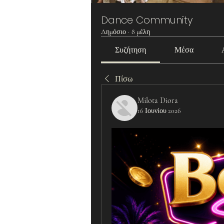
Dance Community
Δημόσιο
·
8 μέλη
Συζήτηση
Μέσα
Πίσω
Milota Diora
16 Ιουνίου 2026