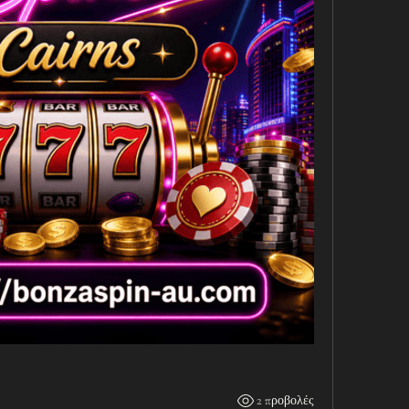
2 προβολές