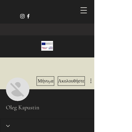
Περισσότερες ενέργειες
Μήνυμα
Ακολουθήστε
Oleg Kapustin