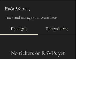
Εκδηλώσεις
Track and manage your events here.
Προσεχείς
Προηγούμενες
No tickets or RSVPs yet
Αναζήτηση εκδηλώσεων
paspartucentre@gmail.com