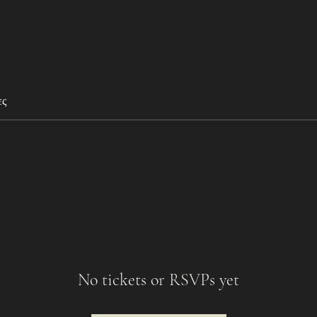
ες
No tickets or RSVPs yet