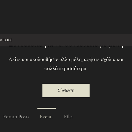
ntact
Συνδεθείτε για να συνδεθείτε με μέλη
Δείτε και ακολουθήστε άλλα μέλη, αφήστε σχόλια και
πολλά περισσότερα.
Σύνδεση
Forum Posts
Events
Files