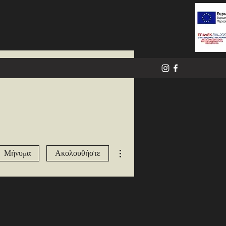
Περισσότερες ενέργειες
Μήνυμα
Ακολουθήστε