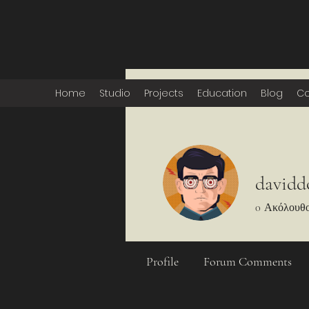
Home
Studio
Projects
Education
Blog
Co
davidd
0
Ακόλουθο
Profile
Forum Comments