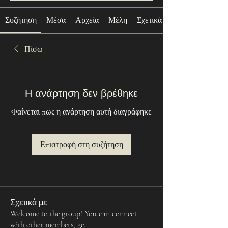
Συζήτηση
Μέσα
Αρχεία
Μέλη
Σχετικά με
Πίσω
Η ανάρτηση δεν βρέθηκε
Φαίνεται πως η ανάρτηση αυτή διαγράφηκε
Επιστροφή στη συζήτηση
Σχετικά με
Welcome to the group! You can connect
with other members, ge
...