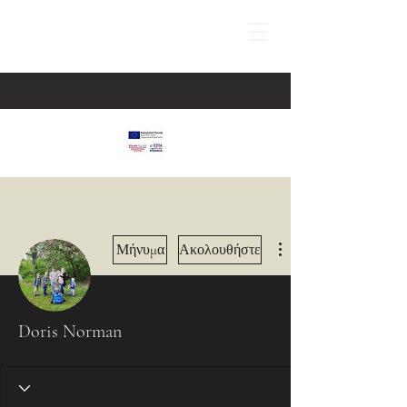
Περισσότερες ενέργειες
Μήνυμα
Ακολουθήστε
Doris Norman