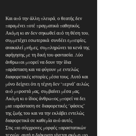
Και από την άλλη πλευρά, ο θεατής δεν 
παραμένει ποτέ πραγματικά παθητικός. 
Ακόμη κι αν δεν σηκωθεί από τη θέση του, 
συμμετέχει εσωτερικά: συνδέει εμπειρίες, 
ανακαλεί μνήμες, συμπληρώνει τα κενά της 
αφήγησης με τη δική του φαντασία. Δύο 
άνθρωποι μπορεί να δουν την ίδια 
παράσταση και να φύγουν με εντελώς 
διαφορετικές ιστορίες μέσα τους. Αυτό και 
μόνο δείχνει ότι η τέχνη δεν “περνά” απλώς 
από μπροστά μας, συμβαίνει μέσα μας. 
Ακόμη κι ο ίδιος άνθρωπος μπορεί να δει 
μια παράσταση σε διαφορετικές ‘’φάσεις’’ 
της ζωής του και να την εκλάβει εντελώς 
διαφορετικά σε καθεμία από αυτές.
Στις πιο σύγχρονες μορφές παραστατικών 
τεχνών, αυτή η διάκριση γίνεται ακόμη πιο 