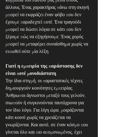
άλλους. Ένας χαρακτήρας πάνω στη σκηνή 
μπορεί να εκφράζει έναν φόβο που δεν 
έχουμε παραδεχτεί ποτέ. Ένα τραγούδι 
μπορεί να δώσει λόγια σε κάτι που δεν 
ξέραμε πώς να εξηγήσουμε. Ένας χορός 
μπορεί να μεταφέρει συναίσθημα χωρίς να 
ειπωθεί ούτε μία λέξη.
Γιατί η εμπειρία της παράστασης δεν 
είναι ποτέ μονοδιάστατη.
Την ίδια στιγμή, οι παραστατικές τέχνες 
δημιουργούν κοινότητες εμπειρίας. 
Άνθρωποι άγνωστοι μεταξύ τους γελούν, 
σιωπούν ή συγκινούνται ταυτόχρονα για 
τον ίδιο λόγο. Για λίγη ώρα, μοιράζονται 
κάτι κοινό χωρίς να χρειάζεται να 
γνωρίζονται. Και αυτό, σε έναν κόσμο που 
γίνεται όλο και πιο απομονωμένος, έχει 