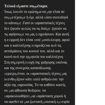
Τελικά είμαστε συμμέτοχοι;
Ίσως λοιπόν το ερώτημα να μην είναι αν 
συμμετέχουμε ή όχι, αλλά πόσο συνειδητά 
το κάνουμε. Γιατί οι παραστατικές τέχνες 
δεν ζητούν απλώς να τις δούμε· ζητούν να 
τις αφήσουμε να μας επηρεάσουν. Και αυτή 
η επιρροή δεν είναι ποτέ μονόπλευρη, αφού 
και ο καλλιτέχνης επηρεάζεται από τις 
αντιδράσεις του κοινού του, αλλά και το 
κοινό από την ερμηνεία του καλλιτέχνη.
Στη σημερινή εποχή της γρήγορης εικόνας 
και της συνεχούς κατανάλωσης 
περιεχομένου, οι παραστατικές τέχνες μας 
υπενθυμίζουν κάτι πολύ ανθρώπινο: την 
αξία της παρουσίας. Το να καθίσει κανείς 
σε μια αίθουσα θεάτρου, να 
παρακολουθήσει μια παράσταση χορού ή 
να αφεθεί σε μια ζωντανή μουσική εμπειρία 